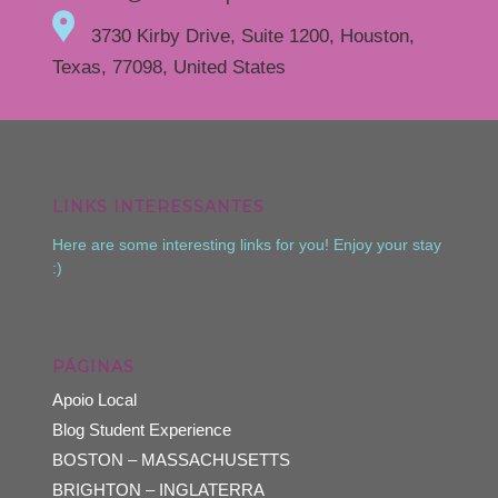
3730 Kirby Drive, Suite 1200, Houston,
Texas, 77098, United States
LINKS INTERESSANTES
Here are some interesting links for you! Enjoy your stay
:)
PÁGINAS
Apoio Local
Blog Student Experience
BOSTON – MASSACHUSETTS
BRIGHTON – INGLATERRA