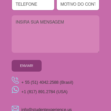
+ 55 (51) 4042.2588 (Brasil)
+1 (817) 891.2784 (USA)
info@studentexperience.us