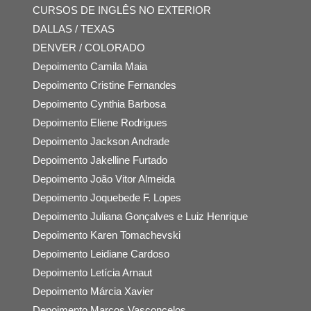
CURSOS DE INGLÊS NO EXTERIOR
DALLAS / TEXAS
DENVER / COLORADO
Depoimento Camila Maia
Depoimento Cristine Fernandes
Depoimento Cynthia Barbosa
Depoimento Eliene Rodrigues
Depoimento Jackson Andrade
Depoimento Jakelline Furtado
Depoimento João Vitor Almeida
Depoimento Joquebede F. Lopes
Depoimento Juliana Gonçalves e Luiz Henrique
Depoimento Karen Tomachevski
Depoimento Leidiane Cardoso
Depoimento Letícia Arnaut
Depoimento Márcia Xavier
Depoimento Marcos Vasconcelos