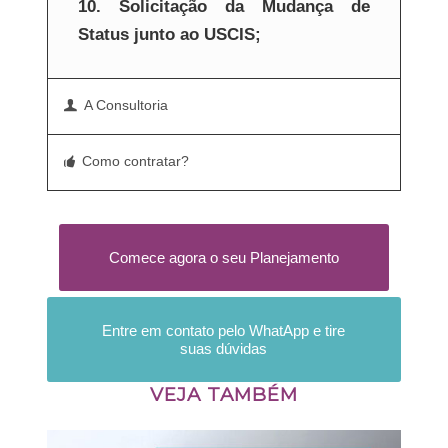
10. Solicitação da Mudança de
Status junto ao USCIS;
A Consultoria
Como contratar?
Comece agora o seu Planejamento
Entre em contato pelo WhatApp e tire
suas dúvidas
VEJA TAMBÉM