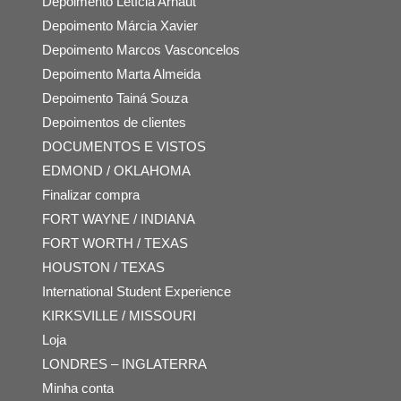
Depoimento Letícia Arnaut
Depoimento Márcia Xavier
Depoimento Marcos Vasconcelos
Depoimento Marta Almeida
Depoimento Tainá Souza
Depoimentos de clientes
DOCUMENTOS E VISTOS
EDMOND / OKLAHOMA
Finalizar compra
FORT WAYNE / INDIANA
FORT WORTH / TEXAS
HOUSTON / TEXAS
International Student Experience
KIRKSVILLE / MISSOURI
Loja
LONDRES – INGLATERRA
Minha conta